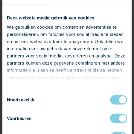
Deze website maakt gebruik van cookies
We gebruiken cookies om content en advertenties te
PRODUCTEN IN DIT PROJECT
personaliseren, om functies voor social media te bieden
en om ons websiteverkeer te analyseren. Ook delen we
informatie over uw gebruik van onze site met onze
partners voor social media, adverteren en analyse. Deze
partners kunnen deze gegevens combineren met andere
informatie die u aan ze heeft verstrekt of die ze hebben
verzameld op basis van uw gebruik van hun services.
Toestemmingsselectie
Noodzakelijk
Voorkeuren
CAST PMR STANDAARD MAATVOERING