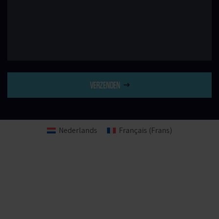
VERZENDEN
Nederlands
Français
(
Frans
)