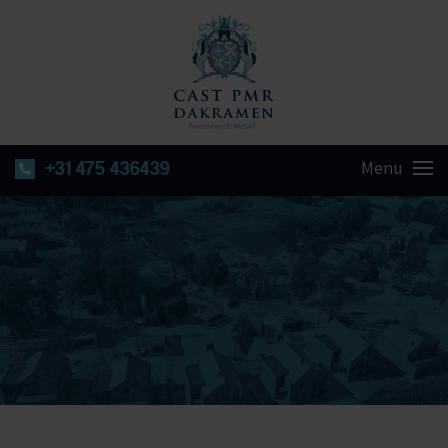
+31 475 436439