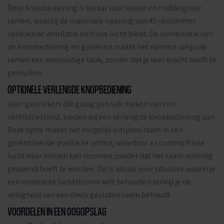
Deze knopbediening is ideaal voor kleine en middelgrote
ramen, waarbij de maximale opening van 45 centimeter
voldoende ventilatie en frisse lucht biedt. De combinatie van
de knopbediening en gasveren maakt het openen van jouw
ramen een eenvoudige taak, zonder dat je veel kracht hoeft te
gebruiken.
OPTIONELE VERLENGDE KNOPBEDIENING
Voor gebruikers die graag gebruik maken van een
ventilatiestand, bieden wij een verlengde knopbediening aan.
Deze optie maakt het mogelijk om jouw raam in een
geventileerde positie te zetten, waardoor er continu frisse
lucht naar binnen kan stromen zonder dat het raam volledig
geopend hoeft te worden. Dit is ideaal voor situaties waarin je
een constante luchtstroom wilt behouden terwijl je de
veiligheid van een deels gesloten raam behoudt.
VOORDELEN IN EEN OOGOPSLAG