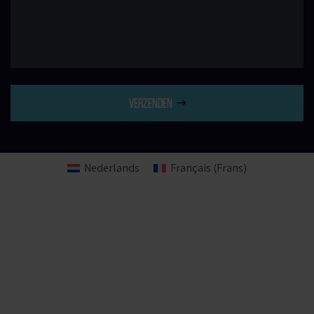
VERZENDEN
Nederlands
Français
(
Frans
)