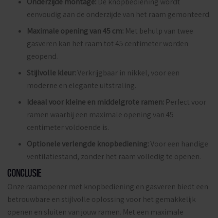
Onderzijde montage:
De knopbediening wordt
eenvoudig aan de onderzijde van het raam gemonteerd.
Maximale opening van 45 cm:
Met behulp van twee
gasveren kan het raam tot 45 centimeter worden
geopend.
Stijlvolle kleur:
Verkrijgbaar in nikkel, voor een
moderne en elegante uitstraling.
Ideaal voor kleine en middelgrote ramen:
Perfect voor
ramen waarbij een maximale opening van 45
centimeter voldoende is.
Optionele verlengde knopbediening:
Voor een handige
ventilatiestand, zonder het raam volledig te openen.
CONCLUSIE
Onze raamopener met knopbediening en gasveren biedt een
betrouwbare en stijlvolle oplossing voor het gemakkelijk
openen en sluiten van jouw ramen. Met een maximale