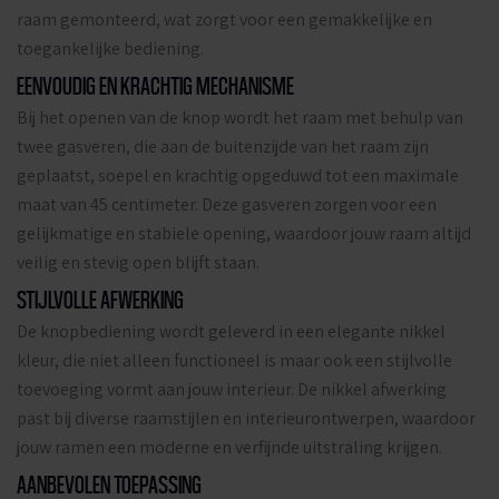
raam gemonteerd, wat zorgt voor een gemakkelijke en
toegankelijke bediening.
EENVOUDIG EN KRACHTIG MECHANISME
Bij het openen van de knop wordt het raam met behulp van
twee gasveren, die aan de buitenzijde van het raam zijn
geplaatst, soepel en krachtig opgeduwd tot een maximale
maat van 45 centimeter. Deze gasveren zorgen voor een
gelijkmatige en stabiele opening, waardoor jouw raam altijd
veilig en stevig open blijft staan.
STIJLVOLLE AFWERKING
De knopbediening wordt geleverd in een elegante nikkel
kleur, die niet alleen functioneel is maar ook een stijlvolle
toevoeging vormt aan jouw interieur. De nikkel afwerking
past bij diverse raamstijlen en interieurontwerpen, waardoor
jouw ramen een moderne en verfijnde uitstraling krijgen.
AANBEVOLEN TOEPASSING