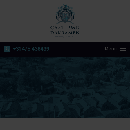
+31 475 436439