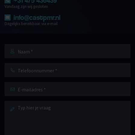
+31 475 436439
Vandaag zijn wij gesloten
info@castpmr.nl
Dagelijks bereikbaar via e-mail
Naam
*
Telefoonnummer
E-
mailadres
*
Bericht