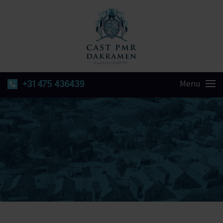
+31 475 436439