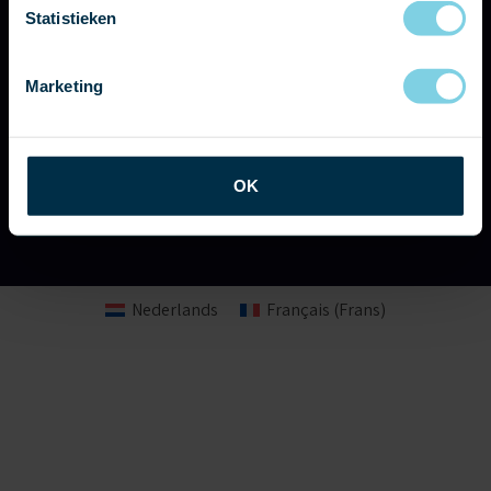
Statistieken
Marketing
OK
VERZENDEN
Nederlands
Français
(
Frans
)