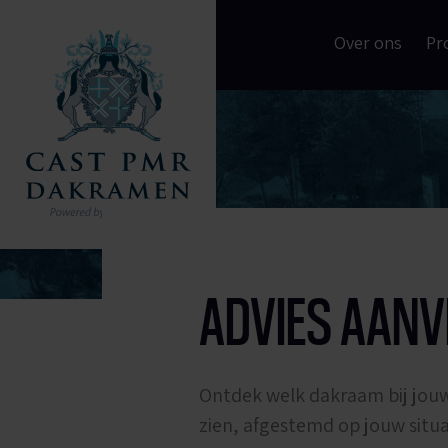
Over ons
Pr
ADVIES AAN
Ontdek welk dakraam bij jouw
zien, afgestemd op jouw situa