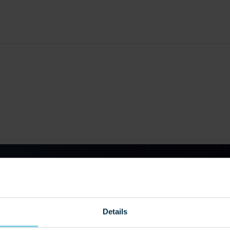
 MET ONS OP
Details