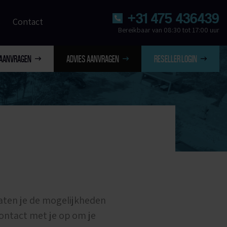
+31 475 436439
s
Contact
Bereikbaar van 08:30 tot 17:00 uur
 AANVRAGEN
ADVIES AANVRAGEN
RESELLER LOGIN
laten je de mogelijkheden
contact met je op om je