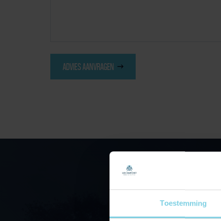
ADVIES AANVRAGEN
NEEM CONTACT
Toestemming