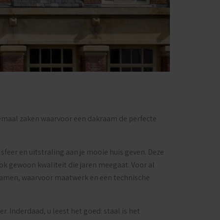
llemaal zaken waarvoor een dakraam de perfecte
sfeer en uitstraling aan je mooie huis geven. Deze
ok gewoon kwaliteit die jaren meegaat. Voor al
akramen, waarvoor maatwerk en een technische
. Inderdaad, u leest het goed: staal is het